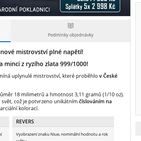
Podmínky objednávky
nové mistrovství plné napětí!
 minci z ryzího zlata 999/1000!
omíná uplynulé mistrovství, které proběhlo
v České
měr 18 milimetrů a hmotnost 3,11 gramů (1/10 oz).
 svět, což je potvrzeno unikátním
číslováním na
rciální kolorací.
REVERS
í
Vyobrazení znaku Niue, nominální hodnotu a rok