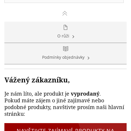
O růži
Podmínky objednávky
Vážený zákazníku,
Je nám líto, ale produkt je
vyprodaný
.
Pokud máte zájem o jiné zajímavé nebo
podobné produkty, navštivte prosím naši hlavní
stránku:
NAVŠTIVTE ZAJÍMAVÉ PRODUKTY NA