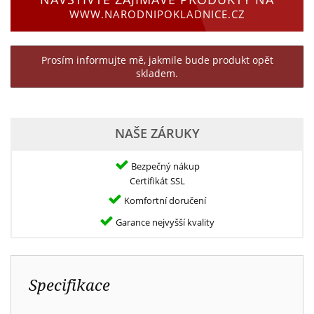
WWW.NARODNIPOKLADNICE.CZ
Prosím informujte mě, jakmile bude produkt opět
skladem.
NAŠE ZÁRUKY
Bezpečný nákup
Certifikát SSL
Komfortní doručení
Garance nejvyšší kvality
Specifikace