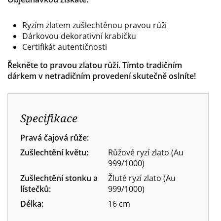
Ryzím zlatem zušlechtěnou pravou růži
Dárkovou dekorativní krabičku
Certifikát autentičnosti
Řekněte to pravou zlatou růží. Tímto tradičním
dárkem v netradičním provedení skutečně oslníte!
Specifikace
Pravá čajová růže:
Zušlechtění květu:
Růžové ryzí zlato (Au
999/1000)
Zušlechtění stonku a
Žluté ryzí zlato (Au
lístečků:
999/1000)
Délka:
16 cm