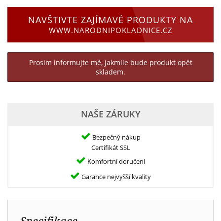
NAVŠTIVTE ZAJÍMAVÉ PRODUKTY NA
WWW.NARODNIPOKLADNICE.CZ
Prosím informujte mě, jakmile bude produkt opět
skladem.
NAŠE ZÁRUKY
Bezpečný nákup
Certifikát SSL
Komfortní doručení
Garance nejvyšší kvality
Specifikace