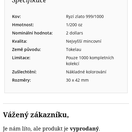
Kov:
Ryzí zlato 999/1000
Hmotnost:
1/200 oz
Nominální hodnota:
2 dollars
Kvalita:
Nejvyšší mincovní
Země původu:
Tokelau
Limitace:
Pouze 1000 kompletních
kolekcí
Zušlechtění:
Nákladné kolorování
Rozměry:
30 x 42 mm
Vážený zákazníku,
Je nám líto, ale produkt je
vyprodaný
.