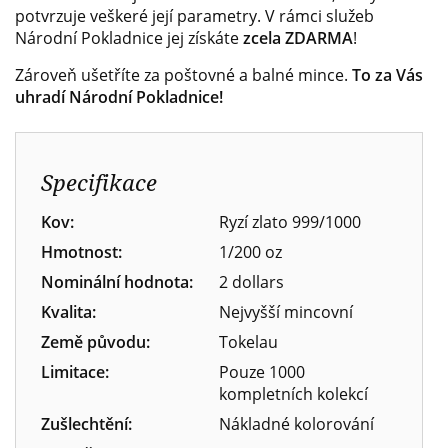
potvrzuje veškeré její parametry. V rámci služeb
Národní Pokladnice jej získáte
zcela ZDARMA
!
Zároveň ušetříte za poštovné a balné mince.
To za Vás
uhradí Národní Pokladnice!
Specifikace
Kov:
Ryzí zlato 999/1000
Hmotnost:
1/200 oz
Nominální hodnota:
2 dollars
Kvalita:
Nejvyšší mincovní
Země původu:
Tokelau
Limitace:
Pouze 1000
kompletních kolekcí
Zušlechtění:
Nákladné kolorování