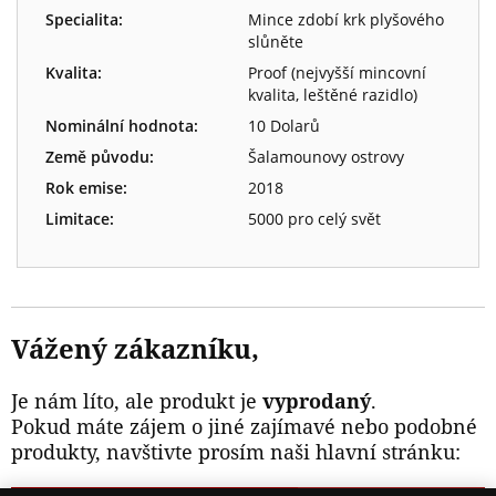
Specialita:
Mince zdobí krk plyšového
slůněte
Kvalita:
Proof (nejvyšší mincovní
kvalita, leštěné razidlo)
Nominální hodnota:
10 Dolarů
Země původu:
Šalamounovy ostrovy
Rok emise:
2018
Limitace:
5000 pro celý svět
Vážený zákazníku,
Je nám líto, ale produkt je
vyprodaný
.
Pokud máte zájem o jiné zajímavé nebo podobné
produkty, navštivte prosím naši hlavní stránku: