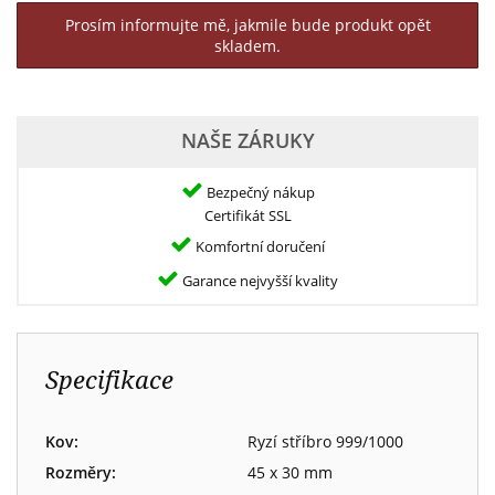
Prosím informujte mě, jakmile bude produkt opět
skladem.
NAŠE ZÁRUKY
Bezpečný nákup
Certifikát SSL
Komfortní doručení
Garance nejvyšší kvality
Specifikace
Kov:
Ryzí stříbro 999/1000
Rozměry:
45 x 30 mm