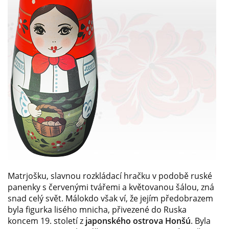
Matrjošku, slavnou rozkládací hračku v podobě ruské
panenky s červenými tvářemi a květovanou šálou, zná
snad celý svět. Málokdo však ví, že jejím předobrazem
byla figurka lisého mnicha, přivezené do Ruska
koncem 19. století z
japonského ostrova Honšú
. Byla