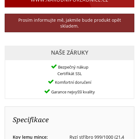
Prosím informujte mě, jakmile bude produkt opět
skladem.
NAŠE ZÁRUKY
Bezpečný nákup
Certifikát SSL
Komfortní doručení
Garance nejvyšší kvality
Specifikace
Kov lemu mince:
Ryzí stříbro 999/1000 (21,4