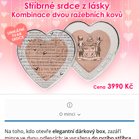
Stříbrné
Stříbrné
srdce
srdce
z
z
lásky
lásky
O minci
Na toho, kdo otevře
elegantní dárkový box
, zazáří
mince ve dvou odlescích; je vyražena
do ryzího stříbra