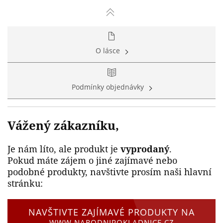
O lásce
Podmínky objednávky
Vážený zákazníku,
Je nám líto, ale produkt je
vyprodaný
.
Pokud máte zájem o jiné zajímavé nebo
podobné produkty, navštivte prosím naši hlavní
stránku:
NAVŠTIVTE ZAJÍMAVÉ PRODUKTY NA
WWW.NARODNIPOKLADNICE.CZ