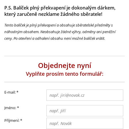
P.S. Balíček plný překvapení je dokonalým dárkem,
který zaručeně nezklame žádného sběratele!
Tento balíček je plný překvapení a obsahuje sběratelské předměty s
náhodným obsahem. Neobsahuje žádné výhry, odměny ani peněžní
ceny. Po otevření a odhalení obsahu není možné balíček vrátit.
Objednejte nyní
Vyplňte prosím tento formulář:
E-mail:
*
Jméno:
*
Příjmení:
*