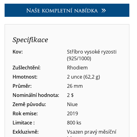
Specifikace
Kov:
Stříbro vysoké ryzosti
(925/1000)
Zušlechtění:
Rhodiem
Hmotnost:
2 unce (62,2 g)
Průměr:
26 mm
Nominální hodnota:
2 $
Země původu:
Niue
Rok emise:
2019
Limitace :
800 ks
Exkluzivně:
Vsazen pravý měsíční