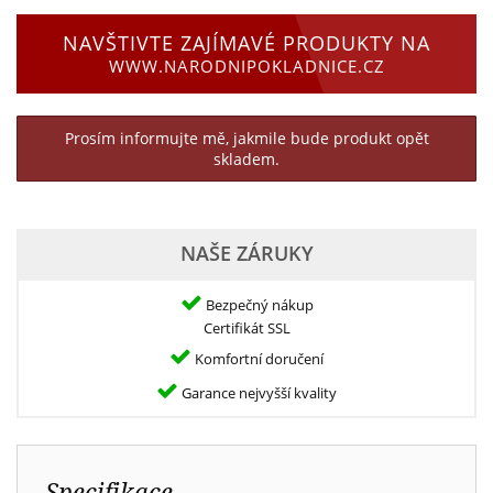
NAVŠTIVTE ZAJÍMAVÉ PRODUKTY NA
WWW.NARODNIPOKLADNICE.CZ
Prosím informujte mě, jakmile bude produkt opět
skladem.
NAŠE ZÁRUKY
Bezpečný nákup
Certifikát SSL
Komfortní doručení
Garance nejvyšší kvality
Specifikace