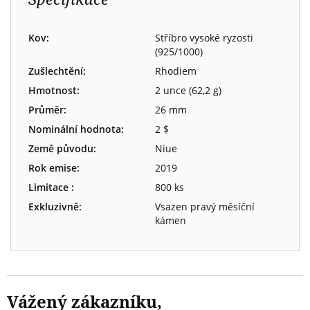
Kov:
Stříbro vysoké ryzosti
(925/1000)
Zušlechtění:
Rhodiem
Hmotnost:
2 unce (62,2 g)
Průměr:
26 mm
Nominální hodnota:
2 $
Země původu:
Niue
Rok emise:
2019
Limitace :
800 ks
Exkluzivně:
Vsazen pravý měsíční
kámen
Vážený zákazníku,