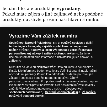
Je nám líto, ale produkt je
vyprodaný
.
Pokud máte zájem o jiné zajímavé nebo podobné
produkty, navštivte prosím naši hlavní stránku:
NAVŠTIVTE ZAJÍMAVÉ PRODUKTY NA
Vyrazíme Vám zážitek na míru
WWW.NARODNIPOKLADNICE.CZ
Společnost Národní Pokladnice, s r. o.
používá cookies a další
technologie k tomu, aby zajistila spolehlivost a bezpečnost
našich stránek, sledovala jejich výkonnost a zprostředkovala
Prosím informujte mě, jakmile bude produkt opět skladem.
personalizovaný nákupní zážitek a cílenou reklamu.
Za tímto
účelem shromažďujeme informace o uživatelích, jejich chování a
zařízeních.
Kliknutím na klávesu
“Přijmout vše”
, toto přijímáte a souhlasíte s
tím, že tyto informace budeme sdílet se třetími stranami, např. našimi
NAŠE ZÁRUKY
obchodními partnery. Pokud toto odmítnete, budeme používat jen
základní cookies a bohužel nebudete dostávat žádný
personalizovaný obsah. Pro podrobnosti a nastavení vlastních úprav
zvolte možnost “Upravit nastavení”. Svá nastavení můžete kdykoliv
Bezpečný nákup
změnit. Více informací naleznete v našich
Všeobecných
Certifikát SSL
obchodních podmínkách
,
Ochraně osobních údajů
a
Zásadách
používání souborů cookie
.
Komfortní doručení
Garance nejvyšší kvality