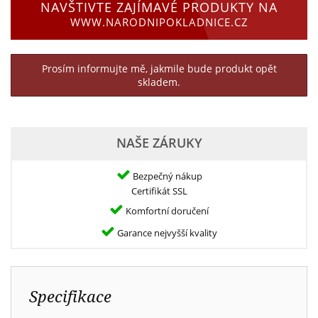
NAVŠTIVTE ZAJÍMAVÉ PRODUKTY NA
WWW.NARODNIPOKLADNICE.CZ
Prosím informujte mě, jakmile bude produkt opět
skladem.
NAŠE ZÁRUKY
Bezpečný nákup
Certifikát SSL
Komfortní doručení
Garance nejvyšší kvality
Specifikace