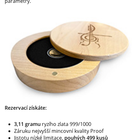
parametry.
Rezervací získáte:
3,11 gramu
ryzího zlata 999/1000
Záruku nejvyšší mincovní kvality Proof
Jistotu nízké limitace,
pouhých 499 kusů