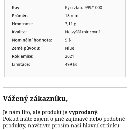
Kov:
Ryzí zlato 999/1000
Průměr:
18 mm
Hmotnost:
3,11 g
Kvalita:
Nejvyšší mincovní
Nominální hodnota:
5 $
Země původu:
Niue
Rok emise:
2021
Limitace:
499 ks
Vážený zákazníku,
Je nám líto, ale produkt je
vyprodaný
.
Pokud máte zájem o jiné zajímavé nebo podobné
produkty, navštivte prosím naši hlavní stránku: