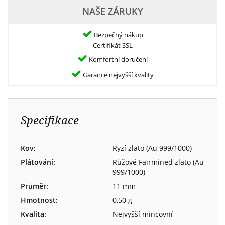
NAŠE ZÁRUKY
Bezpečný nákup
Certifikát SSL
Komfortní doručení
Garance nejvyšší kvality
Specifikace
Kov:
Ryzí zlato (Au 999/1000)
Plátování:
Růžové Fairmined zlato (Au
999/1000)
Průměr:
11 mm
Hmotnost:
0,50 g
Kvalita:
Nejvyšší mincovní