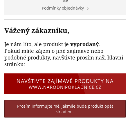
Podmínky objednávky
Vážený zákazníku,
Je nám líto, ale produkt je
vyprodaný
.
Pokud máte zájem o jiné zajímavé nebo
podobné produkty, navštivte prosím naši hlavní
stránku:
NAVŠTIVTE ZAJÍMAVÉ PRODUKTY NA
WWW.NARODNIPOKLADNICE.CZ
Prosím informujte mě, jakmile bude produkt opět
skladem.