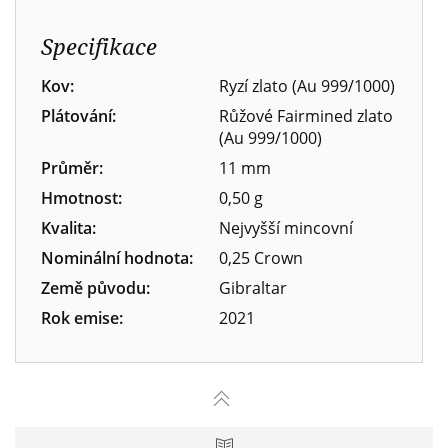
Specifikace
Kov:
Ryzí zlato (Au 999/1000)
Plátování:
Růžové Fairmined zlato
(Au 999/1000)
Průměr:
11 mm
Hmotnost:
0,50 g
Kvalita:
Nejvyšší mincovní
Nominální hodnota:
0,25 Crown
Země původu:
Gibraltar
Rok emise:
2021