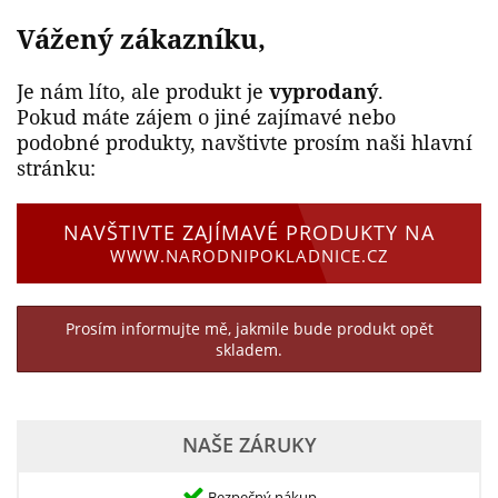
Vážený zákazníku,
Je nám líto, ale produkt je
vyprodaný
.
Pokud máte zájem o jiné zajímavé nebo
podobné produkty, navštivte prosím naši hlavní
stránku:
NAVŠTIVTE ZAJÍMAVÉ PRODUKTY NA
WWW.NARODNIPOKLADNICE.CZ
Prosím informujte mě, jakmile bude produkt opět
skladem.
NAŠE ZÁRUKY
Bezpečný nákup