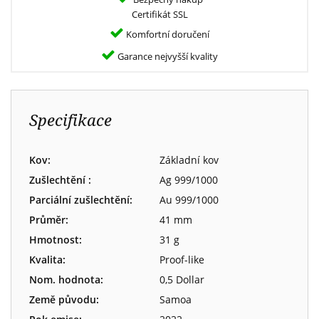
Certifikát SSL
Komfortní doručení
Garance nejvyšší kvality
Specifikace
Kov:
Základní kov
Zušlechtění :
Ag 999/1000
Parciální zušlechtění:
Au 999/1000
Průměr:
41 mm
Hmotnost:
31 g
Kvalita:
Proof-like
Nom. hodnota:
0,5 Dollar
Země původu:
Samoa