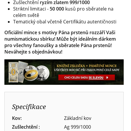
Zušlechtění
ryzím zlatem 999/1000
Striktní limitaci -
50 000
kusů pro sběratele na
celém světě
Tematický obal včetně Certifikátu autentičnosti
Oficiální mince s motivy Pána prstenů rozzáří Vaši
numismatickou sbírku! Může být ideálním dárkem
pro všechny fanoušky a sběratele Pána prstenů!
Neváhejte s objednávkou!
Specifikace
Kov:
Základní kov
Zušlechtění :
Ag 999/1000