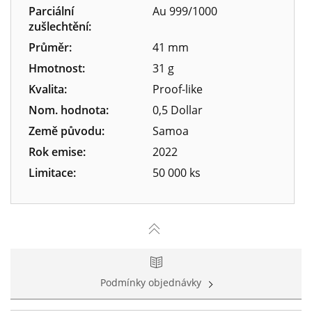
Parciální
Au 999/1000
zušlechtění:
Průměr:
41 mm
Hmotnost:
31 g
Kvalita:
Proof-like
Nom. hodnota:
0,5 Dollar
Země původu:
Samoa
Rok emise:
2022
Limitace:
50 000 ks
Podmínky objednávky