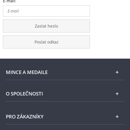
E-mail:
Zaslat heslo
Poslat odkaz
MINCE A MEDAILE
E-shop
O SPOLEČNOSTI
Zlato
Národní Pokladnice
PRO ZÁKAZNÍKY
Stříbro
Naše projekty