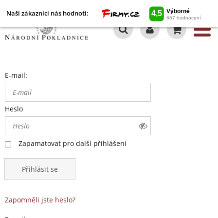
Naši zákazníci nás hodnotí:
0
E-mail:
Heslo
Zapamatovat pro další přihlášení
Přihlásit se
Zapomněli jste heslo?