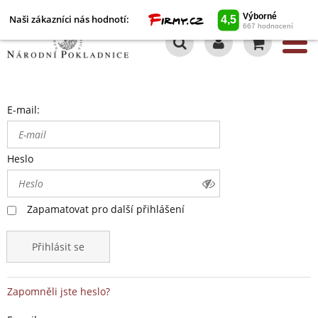
Naši zákazníci nás hodnotí:
0
E-mail:
Heslo
Zapamatovat pro další přihlášení
Přihlásit se
Zapomněli jste heslo?