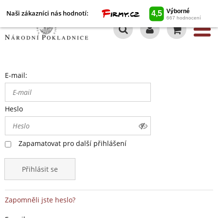
Naši zákazníci nás hodnotí:
0
E-mail:
Heslo
Zapamatovat pro další přihlášení
Přihlásit se
Zapomněli jste heslo?