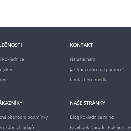
LEČNOSTI
KONTAKT
 Pokladnice
Napište nám
ojekty
Jak Vám můžeme pomoci?
áme
Kontakt pro média
ÁKAZNÍKY
NAŠE STRÁNKY
cné obchodní podmínky
Blog Pokladnice mincí
a osobních údajů
Facebook Národní Pokladnice