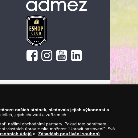
pečnost našich stránek, sledovala jejich výkonnost a
lích, jejich chování a zařízeních.
 např. našimi obchodními partnery. Pokud toto odmítnete,
í vlastních úprav zvolte možnost “Upravit nastavení”. Svá
osobních údajů
a
Zásadách používání souborů