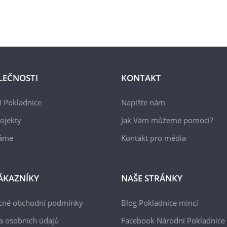
LEČNOSTI
KONTAKT
 Pokladnice
Napište nám
ojekty
Jak Vám můžeme pomoci?
áme
Kontakt pro média
ÁKAZNÍKY
NAŠE STRÁNKY
cné obchodní podmínky
Blog Pokladnice mincí
a osobních údajů
Facebook Národní Pokladnice