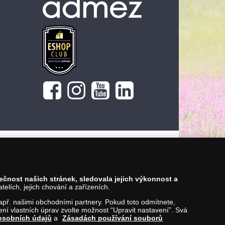
pečnost našich stránek, sledovala jejich výkonnost a
lích, jejich chování a zařízeních.
 např. našimi obchodními partnery. Pokud toto odmítnete,
í vlastních úprav zvolte možnost “Upravit nastavení”. Svá
osobních údajů
a
Zásadách používání souborů