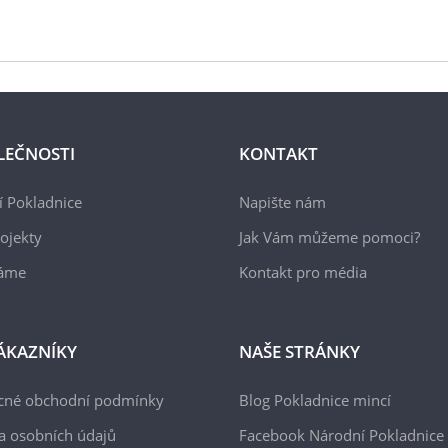
LEČNOSTI
KONTAKT
 Pokladnice
Napište nám
ojekty
Jak Vám můžeme pomoci?
áme
Kontakt pro média
ÁKAZNÍKY
NAŠE STRÁNKY
cné obchodní podmínky
Blog Pokladnice mincí
a osobních údajů
Facebook Národní Pokladnice