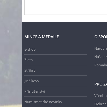
MINCE A MEDAILE
O SPO
Národní
E-shop
Naše pr
Zlato
Pomáh
Stříbro
Jiné kovy
PRO Z
Příslušenství
Všeobe
Numismatické novinky
Ochran