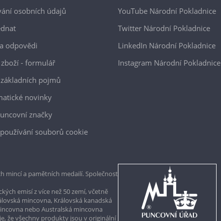
ání osobních údajů
YouTube Národní Pokladnice
ednat
Twitter Národní Pokladnice
a odpovědi
LinkedIn Národní Pokladnice
 zboží - formulář
Instagram Národní Pokladnice
 základních pojmů
atické novinky
uncovní značky
používání souborů cookie
h mincí a pamětních medailí. Společnost
kých emisí z více než 50 zemí, včetně
rálovská mincovna, Královská kanadská
mincovna nebo Australská mincovna
, že všechny produkty jsou v originální