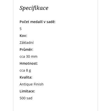
Specifikace
Počet medailí v sadě:
5
Kov:
Základní
Průměr:
cca 30 mm
Hmotnost:
cca 8 g
Kvalita:
Antique Finish
Limitace:
500 sad