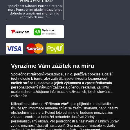
Společnost Národní Pokladnice s.r.o.
má s Puncovním úřadem uzavřenou
dohodu o umožnění anonymních
kontrolních nákupů.
Vyrazíme Vám zážitek na míru
Společnost Národní Pokladnice, s r. o.
používá cookies a další
technologie k tomu, aby zajistila spolehlivost a bezpečnost
našich stránek, sledovala jejich výkonnost a zprostředkovala
personalizovaný nákupní zážitek a cílenou reklamu.
Za tímto
účelem shromažďujeme informace o uživatelích, jejich chování a
zařízeních.
Kliknutím na klávesu
“Přijmout vše”
, toto přijímáte a souhlasíte s
tím, že tyto informace budeme sdílet se třetími stranami, např. našimi
obchodními partnery. Pokud toto odmítnete, budeme používat jen
základní cookies a bohužel nebudete dostávat žádný
personalizovaný obsah. Pro podrobnosti a nastavení vlastních úprav
zvolte možnost “Upravit nastavení”. Svá nastavení můžete kdykoliv