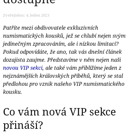
Zveřejněno: 4. leden 2023
Patříte mezi obdivovatele exkluzivních
numismatických kousků, jež se chlubí nejen svým
jedinečným zpracováním, ale i nízkou limitací?
Pokud odpovídáte, že ano, tak vás dnešní článek
dozajista zaujme. Představíme v něm nejen naši
novou VIP sekci
, ale také vám přiblížíme jeden z
nejznámějších královských příběhů, který se stal
předlohou pro vznik našeho VIP numismatického
kousku.
Co vám nová VIP sekce
přináší?