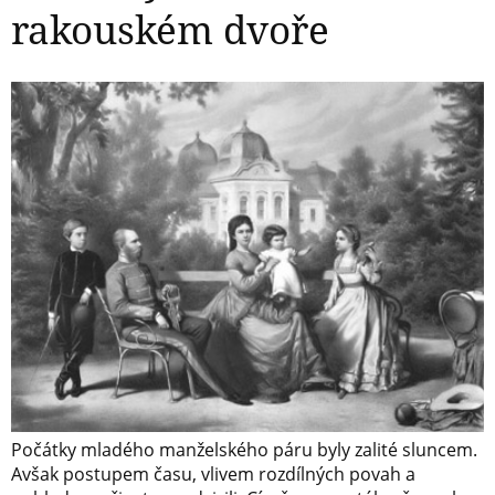
rakouském dvoře
Počátky mladého manželského páru byly zalité sluncem.
Avšak postupem času, vlivem rozdílných povah a