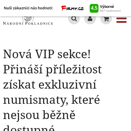
Naši zákazníci nás hodnotí:
0
Nová VIP sekce!
Přináší příležitost
získat exkluzivní
numismaty, které
nejsou běžně
dostupné