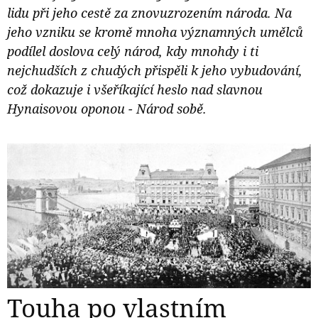
lidu při jeho cestě za znovuzrozením národa. Na
jeho vzniku se kromě mnoha významných umělců
podílel doslova celý národ, kdy mnohdy i ti
nejchudších z chudých přispěli k jeho vybudování,
což dokazuje i všeříkající heslo nad slavnou
Hynaisovou oponou - Národ sobě.
Touha po vlastním