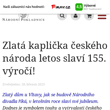
Naši zákazníci nás hodnotí:
0
Zlatá kaplička českého
národa letos slaví 155.
výročí!
Zveřejněno: 28. březen 2023
Zlatý dům u Vltavy, jak se budově Národního
divadla říká, v letošním roce slaví své jubileum.
Dodnes je symbolem touhy a vytrvalosti českého