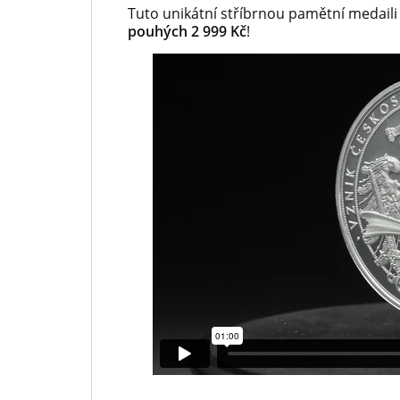
Tuto unikátní stříbrnou pamětní medaili
pouhých 2 999 Kč
!