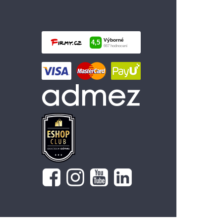
2 999 Kč
Vložit do košíku