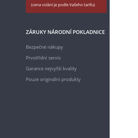
(cena volání je podle Vašeho tarifu)
ZÁRUKY NÁRODNÍ POKLADNICE
Bezpečné nákupy
Prvotřídní servis
Garance nejvyšší kvality
Pouze originální produkty