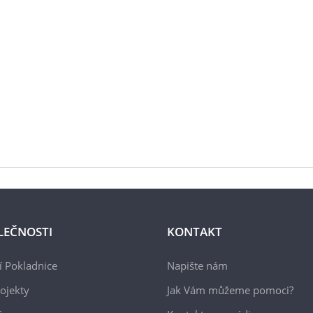
LEČNOSTI
KONTAKT
 Pokladnice
Napište nám
ojekty
Jak Vám můžeme pomoci?