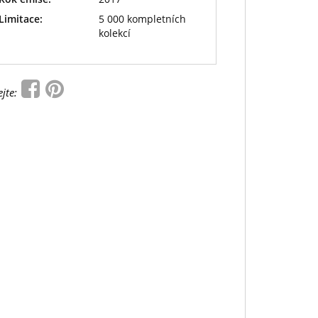
Limitace:
5 000 kompletních
kolekcí
ejte: