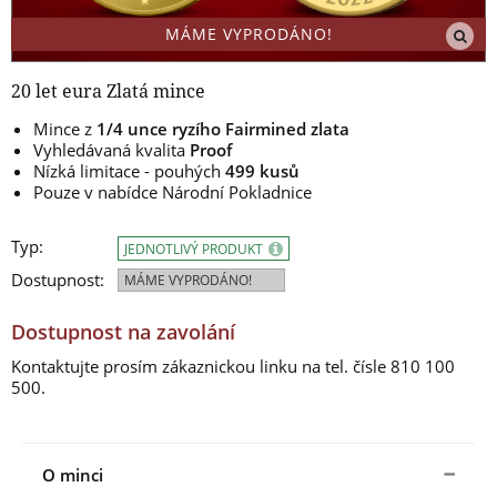
MÁME VYPRODÁNO!
20 let eura Zlatá mince
Mince z
1/4 unce ryzího Fairmined zlata
Vyhledávaná kvalita
Proof
Nízká limitace - pouhých
499 kusů
Pouze v nabídce Národní Pokladnice
Typ:
JEDNOTLIVÝ PRODUKT
Dostupnost:
MÁME VYPRODÁNO!
Dostupnost na zavolání
Kontaktujte prosím zákaznickou linku na tel. čísle 810 100
500.
O minci