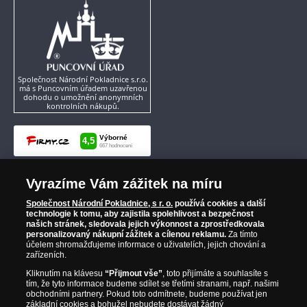
Společnost Národní Pokladnice s.r.o.
má s Puncovním úřadem uzavřenou
dohodu o umožnění anonymních
kontrolních nákupů.
Vyrazíme Vám zážitek na míru
Společnost Národní Pokladnice, s r. o.
používá cookies a další
technologie k tomu, aby zajistila spolehlivost a bezpečnost
našich stránek, sledovala jejich výkonnost a zprostředkovala
personalizovaný nákupní zážitek a cílenou reklamu.
Za tímto
účelem shromažďujeme informace o uživatelích, jejich chování a
zařízeních.
Kliknutím na klávesu
“Přijmout vše”
, toto přijímáte a souhlasíte s
tím, že tyto informace budeme sdílet se třetími stranami, např. našimi
obchodními partnery. Pokud toto odmítnete, budeme používat jen
základní cookies a bohužel nebudete dostávat žádný