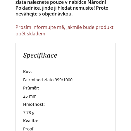
zlata naleznete pouze v nabídce Národní
Pokladnice, jinde ji hledat nemusíte! Proto
neváhejte s objednávkou.
Prosím informujte mě, jakmile bude produkt
opět skladem.
Specifikace
Kov:
Fairmined zlato 999/1000
Průměr:
25 mm
Hmotnost:
7,78 g
Kvalita:
Proof