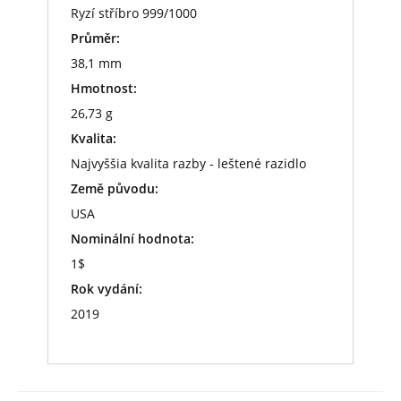
Ryzí stříbro 999/1000
Průměr:
38,1 mm
Hmotnost:
26,73 g
Kvalita:
Najvyššia kvalita razby - leštené razidlo
Země původu:
USA
Nominální hodnota:
1$
Rok vydání:
2019