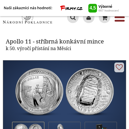
Naši zákazníci nás hodnotí:
0
Apollo 11 - stříbrná konkávní
mince
Apollo 11 - stříbrná konkávní mince
k 50. výročí přístání na Měsíci