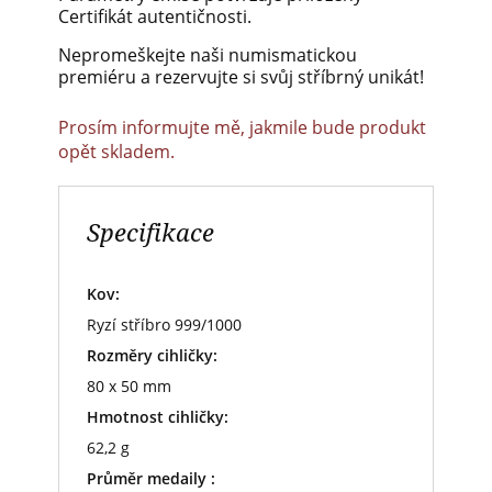
Certifikát autentičnosti.
Nepromeškejte naši numismatickou
premiéru a rezervujte si svůj stříbrný unikát!
Prosím informujte mě, jakmile bude produkt
opět skladem.
Specifikace
Kov:
Ryzí stříbro 999/1000
Rozměry cihličky:
80 x 50 mm
Hmotnost cihličky:
62,2 g
Průměr medaily :