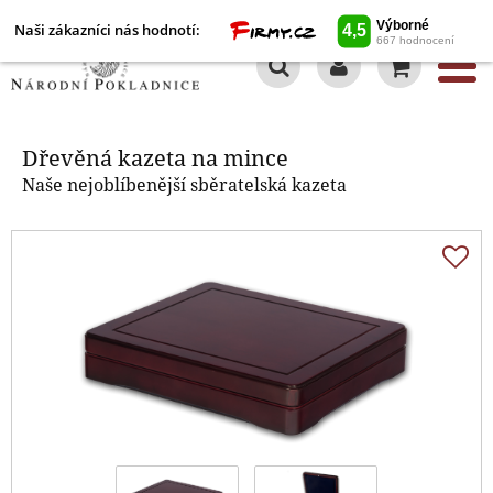
Naši zákazníci nás hodnotí:
0
Dřevěná kazeta na mince
Dřevěná kazeta na mince
Naše nejoblíbenější sběratelská kazeta