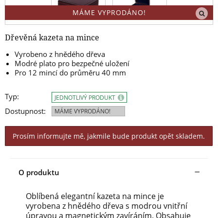
MÁME VYPRODÁNO!
Dřevěná kazeta na mince
Vyrobeno z hnědého dřeva
Modré plato pro bezpečné uložení
Pro 12 mincí do průměru 40 mm
Typ:
JEDNOTLIVÝ PRODUKT
Dostupnost:
MÁME VYPRODÁNO!
Prosím informujte mě, jakmile bude produkt opět skladem.
O produktu
Oblíbená elegantní kazeta na mince je
vyrobena z hnědého dřeva s modrou vnitřní
úpravou a magnetickým zavíráním. Obsahuje