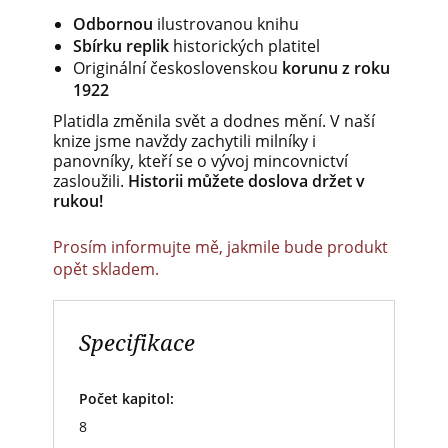
Odbornou
ilustrovanou knihu
Sbírku replik
historických platitel
Originální československou
korunu z roku
1922
Platidla změnila svět a dodnes mění. V naší
knize jsme navždy zachytili milníky i
panovníky, kteří se o vývoj mincovnictví
zasloužili.
Historii můžete doslova držet v
rukou!
Prosím informujte mě, jakmile bude produkt
opět skladem.
Specifikace
Počet kapitol:
8