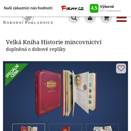
Naši zákazníci nás hodnotí:
0
Velká Kniha Historie mincovnictví
Velká Kniha Historie mincovnictví
doplněná o dobové repliky