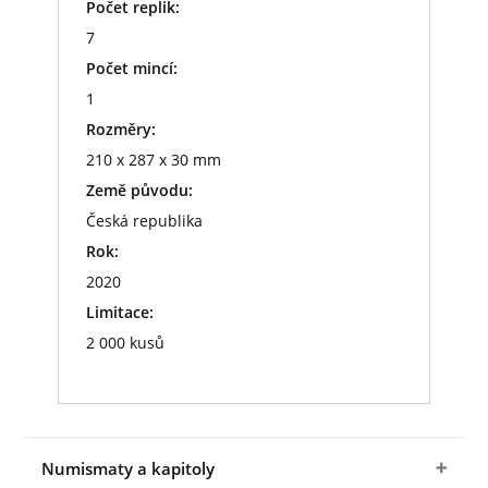
Počet replik:
7
Počet mincí:
1
Rozměry:
210 x 287 x 30 mm
Země původu:
Česká republika
Rok:
2020
Limitace:
2 000 kusů
Numismaty a kapitoly