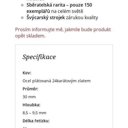
Sběratelská rarita – pouze 150
exemplářů
na celém světě
Švýcarský strojek
zárukou kvality
Prosím informujte mě, jakmile bude produkt
opět skladem.
Specifikace
Kov:
Ocel plátovaná 24karátovým zlatem
Průměr:
30 mm
Hloubka:
8,5 – 9,5 mm
Délka řetízku: