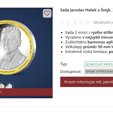
Sada Jaroslav Hašek a Švejk,
Ohodnoťte j
Sada 2 mincí z
ryzího stříb
Vyraženo
v nejvyšší mincov
Zušlechtěno
barevnou apli
Velkolepý
průměr 50 mm
k
Extrémně nízká limitace,
po
Typ:
JEDNOTLIVÝ PROD
Dostupnost:
MÁME VYPRODÁN
Prosím informujte mě, jakmi
!