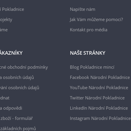
 Pokladnice
Napište nám
ojekty
Jak Vám můžeme pomoci?
áme
Kontakt pro média
ÁKAZNÍKY
NAŠE STRÁNKY
cné obchodní podmínky
Blog Pokladnice mincí
a osobních údajů
Facebook Národní Pokladnice
ání osobních údajů
YouTube Národní Pokladnice
ednat
Twitter Národní Pokladnice
a odpovědi
LinkedIn Národní Pokladnice
 zboží - formulář
Instagram Národní Pokladnice
 základních pojmů