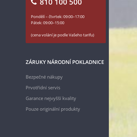
810 100 500
Pondělí – čtvrtek: 09:00–17:00
Pátek: 09:00–15:00
(cena volání je podle Vašeho tarifu)
ZÁRUKY NÁRODNÍ POKLADNICE
Bezpečné nákupy
Prvotřídní servis
Garance nejvyšší kvality
Pouze originální produkty