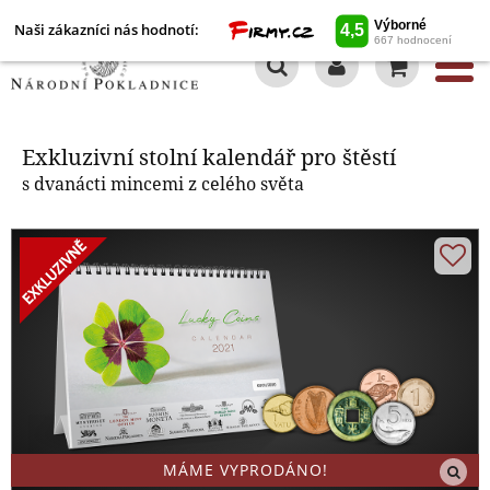
Naši zákazníci nás hodnotí:
0
Exkluzivní stolní kalendář pro
štěstí
Exkluzivní stolní kalendář pro štěstí
s dvanácti mincemi z celého světa
MÁME VYPRODÁNO!