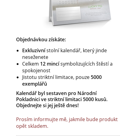
Objednávkou získáte:
Exkluzivní
stolní kalendář, který jinde
neseženete
Celkem
12 mincí
symbolizujících štěstí a
spokojenost
Jistotu striktní limitace, pouze
5000
exemplářů
Kalendář byl sestaven pro Národní
Pokladnici ve striktní limitaci 5000 kusů.
Objednejte si jej ještě dnes!
Prosím informujte mě, jakmile bude produkt
opět skladem.