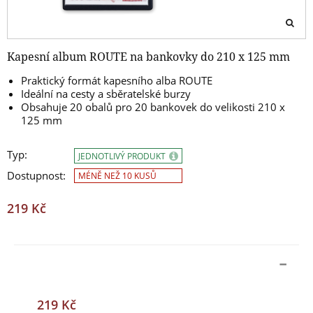
Kapesní album ROUTE na bankovky do 210 x 125 mm
Praktický formát kapesního alba ROUTE
Ideální na cesty a sběratelské burzy
Obsahuje 20 obalů pro 20 bankovek do velikosti 210 x
125 mm
Typ:
JEDNOTLIVÝ PRODUKT
Dostupnost:
MÉNĚ NEŽ 10 KUSŮ
219 Kč
219 Kč