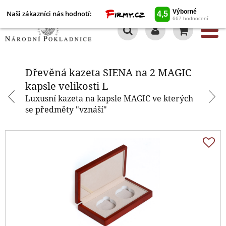
Naši zákazníci nás hodnotí:
0
Dřevěná kazeta SIENA na 2
MAGIC kapsle velikosti L
Dřevěná kazeta SIENA na 2 MAGIC
kapsle velikosti L
Luxusní kazeta na kapsle MAGIC ve kterých
se předměty "vznáší"