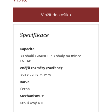
Vložit do košíku
Specifikace
Kapacita:
30 obalů GRANDE / 3 obaly na mince
ENCAB
Vnější rozměry (zavřené):
350 x 270 x 35 mm
Barva:
Černá
Mechanismus:
Kroužkový 4 D