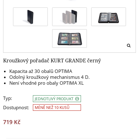
Kroužkový pořadač KURT GRANDE černý
Kapacita až 30 obalů OPTIMA
Odolný kroužkový mechanismus 4 D.
Není vhodné pro obaly OPTIMA XL
Typ:
JEDNOTLIVÝ PRODUKT
Dostupnost:
MÉNĚ NEŽ 10 KUSŮ
719 Kč