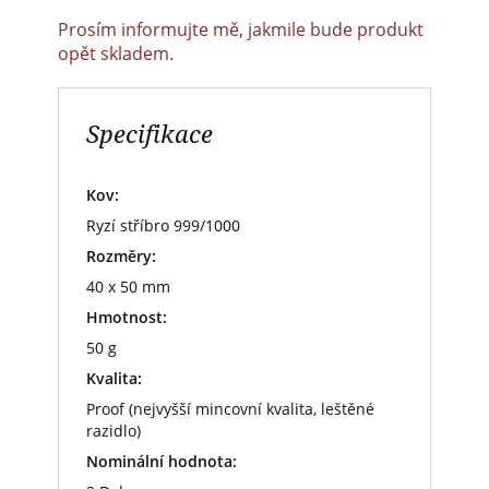
Prosím informujte mě, jakmile bude produkt
opět skladem.
Specifikace
Kov:
Ryzí stříbro 999/1000
Rozměry:
40 x 50 mm
Hmotnost:
50 g
Kvalita:
Proof (nejvyšší mincovní kvalita, leštěné
razidlo)
Nominální hodnota: