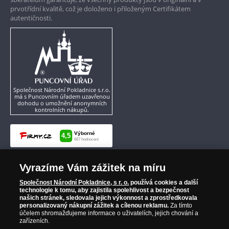
prvotřídní kvalitě, což je doloženo i přiloženým Certifikátem
autentičnosti.
Společnost Národní Pokladnice s.r.o.
má s Puncovním úřadem uzavřenou
dohodu o umožnění anonymních
kontrolních nákupů.
Vyrazíme Vám zážitek na míru
Společnost Národní Pokladnice, s r. o.
používá cookies a další
technologie k tomu, aby zajistila spolehlivost a bezpečnost
našich stránek, sledovala jejich výkonnost a zprostředkovala
personalizovaný nákupní zážitek a cílenou reklamu.
Za tímto
účelem shromažďujeme informace o uživatelích, jejich chování a
zařízeních.