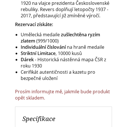
1920 na vlajce prezidenta Československé
rebuliky. Revers doplňují letopočty 1937 -
2017, představující již zmíněné výročí.
Rezervací získáte:
Umělecká medaile
zušlechtěna ryzím
zlatem
(999/1000)
Individuální číslování
na hraně medaile
Striktní Limitace
, 10000 kusů
Dárek
- Historická nástěnná mapa ČSR z
roku 1930
Cerifikát autentičnosti a kazetu pro
bezpečné uložení
Prosím informujte mě, jakmile bude produkt
opět skladem.
Specifikace