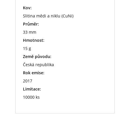
Kov:
Slitina mědi a niklu (CuNi)
Průměr:
33 mm
Hmotnost:
15 g
Země původu:
Česká republika
Rok emise:
2017
Limitace:
10000 ks