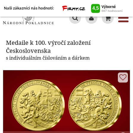
Naši zákazníci nás hodnotí:
0
Medaile k 100. výročí založení
Československa
Medaile k 100. výročí založení
Československa
s individuálním číslováním a dárkem