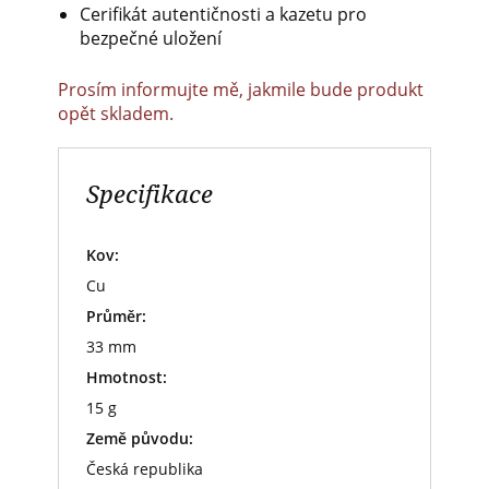
Cerifikát autentičnosti a kazetu pro
bezpečné uložení
Prosím informujte mě, jakmile bude produkt
opět skladem.
Specifikace
Kov:
Cu
Průměr:
33 mm
Hmotnost:
15 g
Země původu:
Česká republika