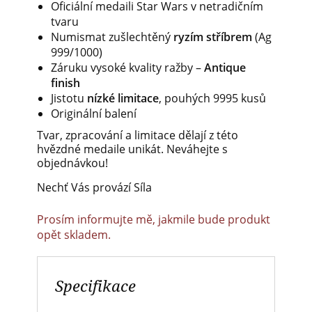
Oficiální medaili Star Wars v netradičním
tvaru
Numismat zušlechtěný
ryzím stříbrem
(Ag
999/1000)
Záruku vysoké kvality ražby –
Antique
finish
Jistotu
nízké limitace
, pouhých 9995 kusů
Originální balení
Tvar, zpracování a limitace dělají z této
hvězdné medaile unikát. Neváhejte s
objednávkou!
Nechť Vás provází Síla
Prosím informujte mě, jakmile bude produkt
opět skladem.
Specifikace