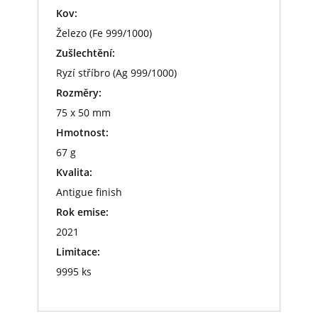
Kov:
Železo (Fe 999/1000)
Zušlechtění:
Ryzí stříbro (Ag 999/1000)
Rozměry:
75 x 50 mm
Hmotnost:
67 g
Kvalita:
Antigue finish
Rok emise:
2021
Limitace:
9995 ks