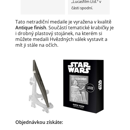
„Lucasfilm Ltd.“ v
části spodní.
Tato netradiční medaile je vyražena v kvalitě
Antique finish
. Součástí tematické krabičky je
i drobný plastový stojánek, na kterém si
můžete medaili Hvězdných válek vystavit a
mít ji stále na očích.
Objednávkou získáte: