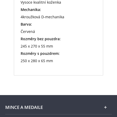
Vysoce kvalitní koženka
Mechanika:
4kroužková D-mechanika
Barva:
Červená
Rozměry bez pouzdra:
245 x 270 x 55 mm
Rozměry s pouzdrem:
250 x 280 x 65 mm
MINCE A MEDAILE