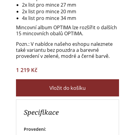
2x list pro mince 27 mm
2x list pro mince 20 mm
4x list pro mince 34 mm
Mincovní album OPTIMA lze rozšířit o dalších
15 mincovních obalů OPTIMA.
Pozn.: V nabídce našeho eshopu naleznete
také variantu bez pouzdra a barevné
provedení v zelené, modré a černé barvě.
1 219 Kč
Vložit do košíku
Specifikace
Provedení: