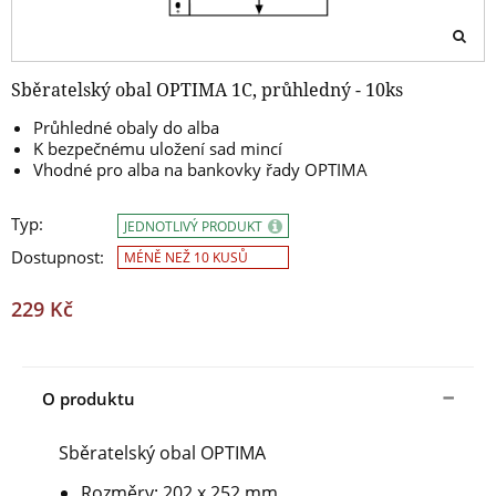
Sběratelský obal OPTIMA 1C, průhledný - 10ks
Průhledné obaly do alba
K bezpečnému uložení sad mincí
Vhodné pro alba na bankovky řady OPTIMA
Typ:
JEDNOTLIVÝ PRODUKT
Dostupnost:
MÉNĚ NEŽ 10 KUSŮ
229 Kč
O produktu
Sběratelský obal OPTIMA
Rozměry: 202 x 252 mm