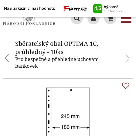
Naši zákazníci nás hodnotí:
0
Sběratelský obal OPTIMA 1C,
průhledný - 10ks
Sběratelský obal OPTIMA 1C,
průhledný - 10ks
Pro bezpečné a přehledné uchování
bankovek