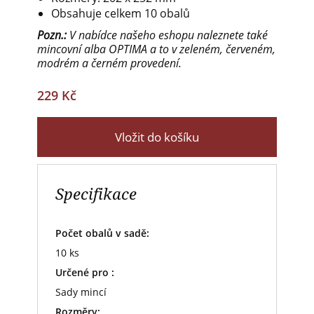
Obsahuje celkem 10 obalů
Pozn.:
V nabídce našeho eshopu naleznete také
mincovní alba OPTIMA a to v zeleném, červeném,
modrém a černém provedení.
229 Kč
Vložit do košíku
Specifikace
Počet obalů v sadě:
10 ks
Určené pro :
Sady mincí
Rozměry: