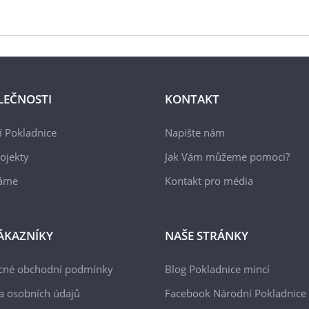
LEČNOSTI
KONTAKT
 Pokladnice
Napište nám
ojekty
Jak Vám můžeme pomoci?
áme
Kontakt pro média
ÁKAZNÍKY
NAŠE STRÁNKY
cné obchodní podmínky
Blog Pokladnice mincí
a osobních údajů
Facebook Národní Pokladnice