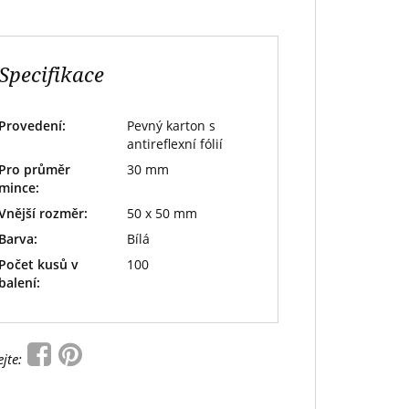
Specifikace
Provedení:
Pevný karton s
antireflexní fólií
Pro průměr
30 mm
mince:
Vnější rozměr:
50 x 50 mm
Barva:
Bílá
Počet kusů v
100
balení:
ejte: