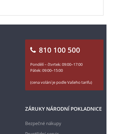
810 100 500
Pondělí – čtvrtek: 09:00–17:00
Pátek: 09:00–15:00
(cena volání je podle Vašeho tarifu)
ZÁRUKY NÁRODNÍ POKLADNICE
Bezpečné nákupy
Prvotřídní servis