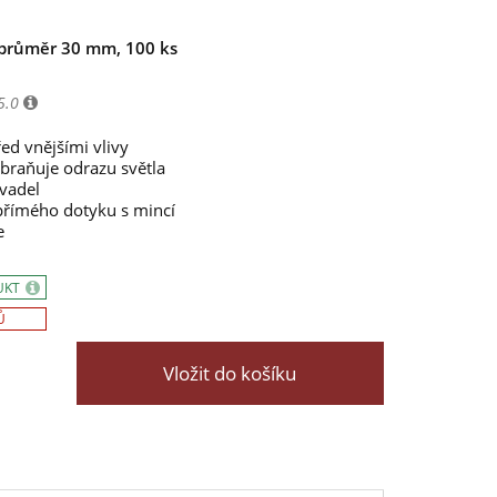
průměr 30 mm, 100 ks
5.0
ed vnějšími vlivy
abraňuje odrazu světla
vadel
římého dotyku s mincí
e
UKT
Ů
Vložit do košíku