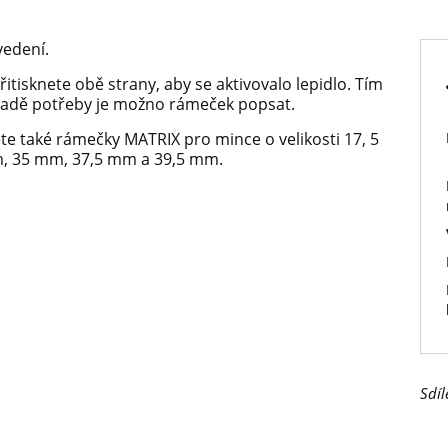
vedení.
itisknete obě strany, aby se aktivovalo lepidlo. Tím
ípadě potřeby je možno rámeček popsat.
e také rámečky MATRIX pro mince o velikosti 17, 5
, 35 mm, 37,5 mm a 39,5 mm.
Sdíl