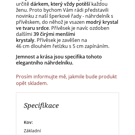
určitě
dárkem, který vždy potěší
každou
ženu. Proto bychom Vám rádi představili
novinku z naší šperkové řady - náhrdelník s
přívěskem, do něhož je vsazen
modrý krystal
ve tvaru srdce
. Přívěsek je navíc ozdoben
dalšími
39 čirými menšími
krystaly
. Přívěsek je zavěšen na
46 cm dlouhém řetízku s 5 cm zapínáním.
Jemnost a krása jsou specifika tohoto
elegantního náhrdelníku.
Prosím informujte mě, jakmile bude produkt
opět skladem.
Specifikace
Kov:
Základní