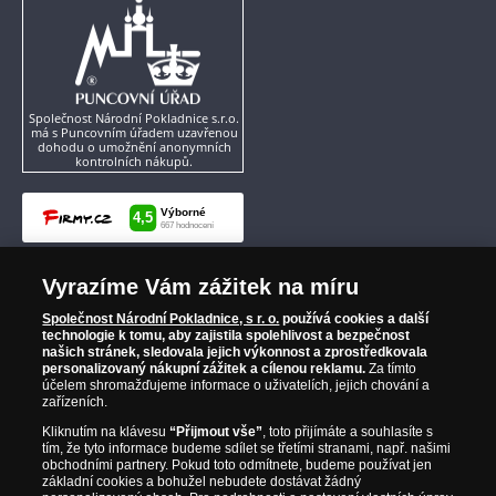
Společnost Národní Pokladnice s.r.o.
má s Puncovním úřadem uzavřenou
dohodu o umožnění anonymních
kontrolních nákupů.
Vyrazíme Vám zážitek na míru
Společnost Národní Pokladnice, s r. o.
používá cookies a další
technologie k tomu, aby zajistila spolehlivost a bezpečnost
našich stránek, sledovala jejich výkonnost a zprostředkovala
personalizovaný nákupní zážitek a cílenou reklamu.
Za tímto
účelem shromažďujeme informace o uživatelích, jejich chování a
zařízeních.
Kliknutím na klávesu
“Přijmout vše”
, toto přijímáte a souhlasíte s
tím, že tyto informace budeme sdílet se třetími stranami, např. našimi
obchodními partnery. Pokud toto odmítnete, budeme používat jen
základní cookies a bohužel nebudete dostávat žádný