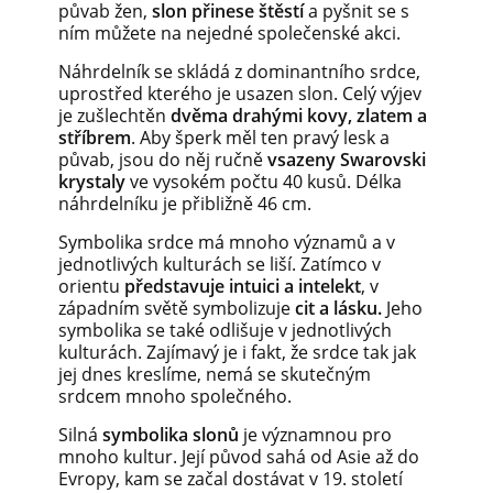
půvab žen,
slon přinese štěstí
a pyšnit se s
ním můžete na nejedné společenské akci.
Náhrdelník se skládá z dominantního srdce,
uprostřed kterého je usazen slon. Celý výjev
je zušlechtěn
dvěma drahými kovy, zlatem a
stříbrem
. Aby šperk měl ten pravý lesk a
půvab, jsou do něj ručně
vsazeny Swarovski
krystaly
ve vysokém počtu 40 kusů. Délka
náhrdelníku je přibližně 46 cm.
Symbolika srdce má mnoho významů a v
jednotlivých kulturách se liší. Zatímco v
orientu
představuje intuici a intelekt
, v
západním světě symbolizuje
cit a lásku.
Jeho
symbolika se také odlišuje v jednotlivých
kulturách. Zajímavý je i fakt, že srdce tak jak
jej dnes kreslíme, nemá se skutečným
srdcem mnoho společného.
Silná
symbolika slonů
je významnou pro
mnoho kultur. Její původ sahá od Asie až do
Evropy, kam se začal dostávat v 19. století