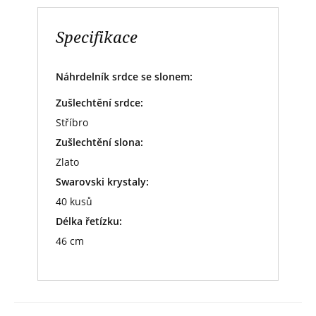
Specifikace
Náhrdelník srdce se slonem:
Zušlechtění srdce:
Stříbro
Zušlechtění slona:
Zlato
Swarovski krystaly:
40 kusů
Délka řetízku:
46 cm