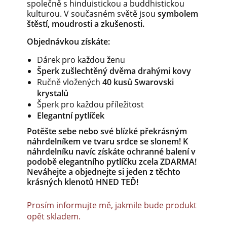
společně s hinduistickou a buddhistickou
kulturou. V současném světě jsou
symbolem
štěstí, moudrosti a zkušenosti.
Objednávkou získáte:
Dárek pro každou ženu
Šperk zušlechtěný dvěma drahými kovy
Ručně vložených
40 kusů Swarovski
krystalů
Šperk pro každou příležitost
Elegantní pytlíček
Potěšte sebe nebo své blízké překrásným
náhrdelníkem ve tvaru srdce se slonem! K
náhrdelníku navíc získáte ochranné balení v
podobě elegantního pytlíčku zcela ZDARMA!
Neváhejte a objednejte si jeden z těchto
krásných klenotů HNED TEĎ!
Prosím informujte mě, jakmile bude produkt
opět skladem.