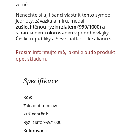
země.
Nenechte si ujít šanci vlastnit tento symbol
jednoty, závazku a míru, medaili
zušlechtěnou ryzím zlatem (999/1000)
a
s
parciálním kolorováním
v podobě vlajky
České republiky a Severoatlantické aliance.
Prosím informujte mě, jakmile bude produkt
opět skladem.
Specifikace
Kov:
Základní mincovní
Zušlechtění:
Ryzí zlato 999/1000
Kolorování: