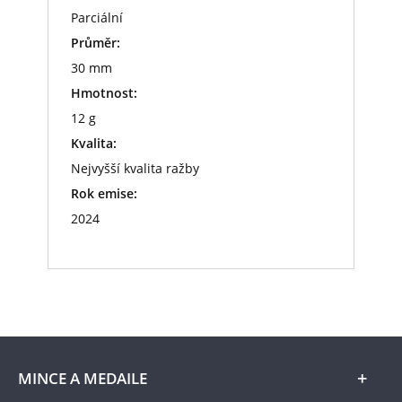
Parciální
Průměr:
30 mm
Hmotnost:
12 g
Kvalita:
Nejvyšší kvalita ražby
Rok emise:
2024
MINCE A MEDAILE