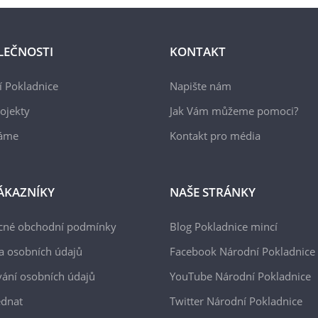
LEČNOSTI
KONTAKT
 Pokladnice
Napište nám
ojekty
Jak Vám můžeme pomoci?
áme
Kontakt pro média
ÁKAZNÍKY
NAŠE STRÁNKY
cné obchodní podmínky
Blog Pokladnice mincí
a osobních údajů
Facebook Národní Pokladnice
ání osobních údajů
YouTube Národní Pokladnice
ednat
Twitter Národní Pokladnice