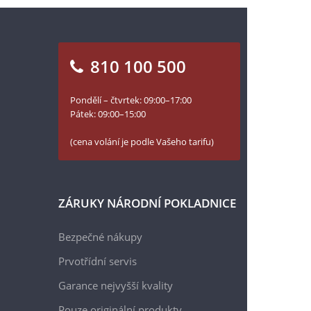
810 100 500
Pondělí – čtvrtek: 09:00–17:00
Pátek: 09:00–15:00
(cena volání je podle Vašeho tarifu)
ZÁRUKY NÁRODNÍ POKLADNICE
Bezpečné nákupy
Prvotřídní servis
Garance nejvyšší kvality
Pouze originální produkty