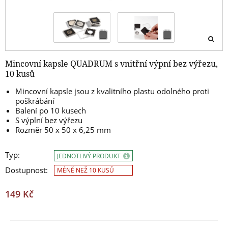
Mincovní kapsle QUADRUM s vnitřní výpní bez výřezu,
10 kusů
Mincovní kapsle jsou z kvalitního plastu odolného proti
poškrábání
Balení po 10 kusech
S výplní bez výřezu
Rozměr 50 x 50 x 6,25 mm
Typ:
JEDNOTLIVÝ PRODUKT
Dostupnost:
MÉNĚ NEŽ 10 KUSŮ
149 Kč