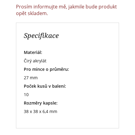
Prosím informujte mě, jakmile bude produkt
opět skladem.
Specifikace
Materiál:
Čirý akrylát
Pro mince o průměru:
27 mm
Poček kusů v balení:
10
Rozměry kapsle:
38 x 38 x 6,4 mm