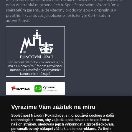
nebo Australská mincovna Perth. Společnost svým zákazníkům a
sběratelům garantuje, že všechny produkty jsou v originální a v
prvotřídní kvalitě, což je doloženo i přiloženým Certifikátem
autentičnosti.
Společnost Národní Pokladnice s.r.o.
má s Puncovním úřadem uzavřenou
dohodu o umožnění anonymních
kontrolních nákupů.
Vyrazíme Vám zážitek na míru
Společnost Národní Pokladnice, s r. o.
používá cookies a další
technologie k tomu, aby zajistila spolehlivost a bezpečnost
našich stránek, sledovala jejich výkonnost a zprostředkovala
personalizovaný nákupní zážitek a cílenou reklamu.
Za tímto