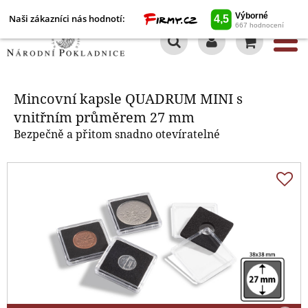
Naši zákazníci nás hodnotí:
0
Mincovní kapsle QUADRUM MINI
s vnitřním průměrem 27 mm
Mincovní kapsle QUADRUM MINI s
vnitřním průměrem 27 mm
Bezpečně a přitom snadno otevíratelné