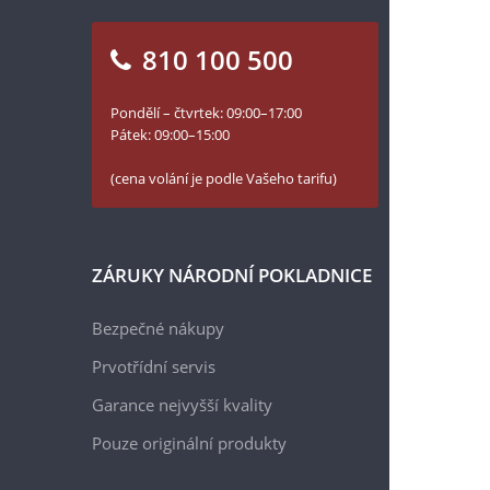
810 100 500
Pondělí – čtvrtek: 09:00–17:00
Pátek: 09:00–15:00
(cena volání je podle Vašeho tarifu)
ZÁRUKY NÁRODNÍ POKLADNICE
Bezpečné nákupy
Prvotřídní servis
Garance nejvyšší kvality
Pouze originální produkty