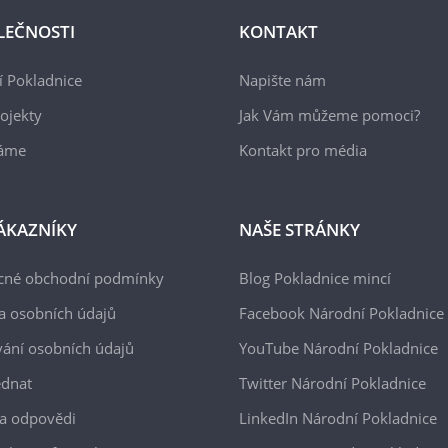
LEČNOSTI
KONTAKT
 Pokladnice
Napište nám
ojekty
Jak Vám můžeme pomoci?
áme
Kontakt pro média
ÁKAZNÍKY
NAŠE STRÁNKY
cné obchodní podmínky
Blog Pokladnice mincí
a osobních údajů
Facebook Národní Pokladnice
ání osobních údajů
YouTube Národní Pokladnice
ednat
Twitter Národní Pokladnice
a odpovědi
LinkedIn Národní Pokladnice