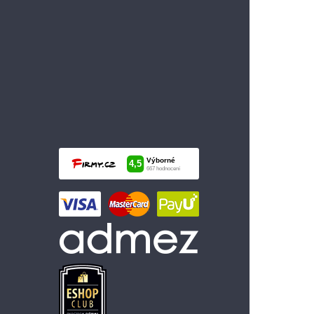
99 Kč