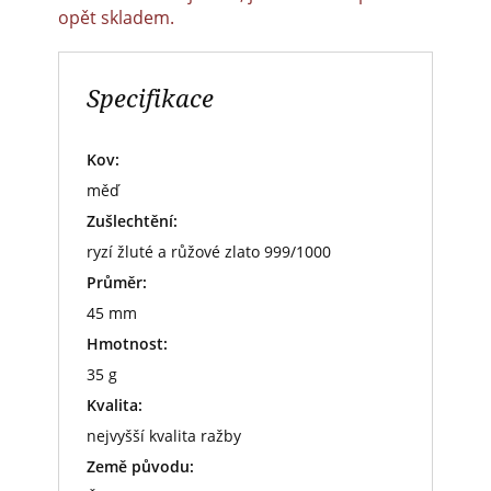
opět skladem.
Specifikace
Kov:
měď
Zušlechtění:
ryzí žluté a růžové zlato 999/1000
Průměr:
45 mm
Hmotnost:
35 g
Kvalita:
nejvyšší kvalita ražby
Země původu: