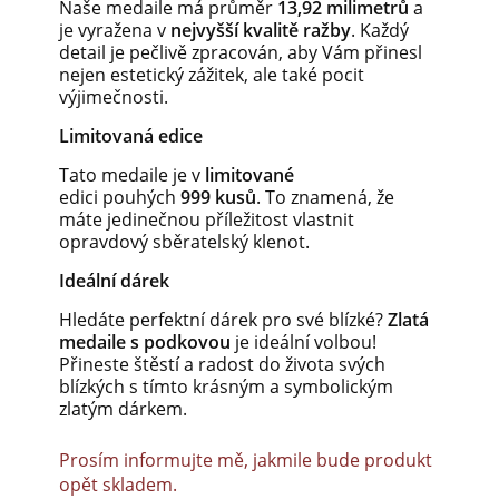
Naše medaile má průměr
13,92 milimetrů
a
je vyražena v
nejvyšší kvalitě ražby
. Každý
detail je pečlivě zpracován, aby Vám přinesl
nejen estetický zážitek, ale také pocit
výjimečnosti.
Limitovaná edice
Tato medaile je v
limitované
edici pouhých
999
kusů
. To znamená, že
máte jedinečnou příležitost vlastnit
opravdový sběratelský klenot.
Ideální dárek
Hledáte perfektní dárek pro své blízké?
Zlatá
medaile s podkovou
je ideální volbou!
Přineste štěstí a radost do života svých
blízkých s tímto krásným a symbolickým
zlatým dárkem.
Prosím informujte mě, jakmile bude produkt
opět skladem.