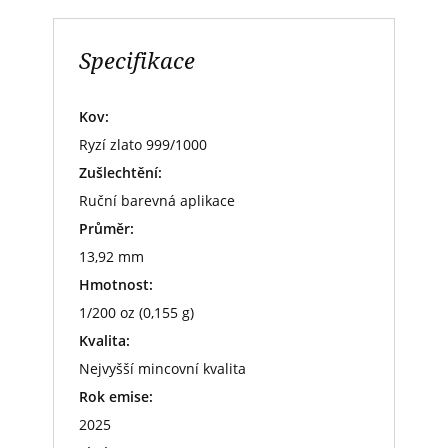
Specifikace
Kov:
Ryzí zlato 999/1000
Zušlechtění:
Ruční barevná aplikace
Průměr:
13,92 mm
Hmotnost:
1/200 oz (0,155 g)
Kvalita:
Nejvyšší mincovní kvalita
Rok emise:
2025