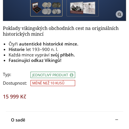
Poklady vikingských obchodních cest na originálních
historických mincí
Čtyři
autentické historické mince.
Historie
let 193–900 n. l.
Každá mince vypráví
svůj příběh.
Fascinující odkaz Vikingů!
Typ:
JEDNOTLIVÝ PRODUKT
Dostupnost:
MÉNĚ NEŽ 10 KUSŮ
15 999 Kč
O sadě