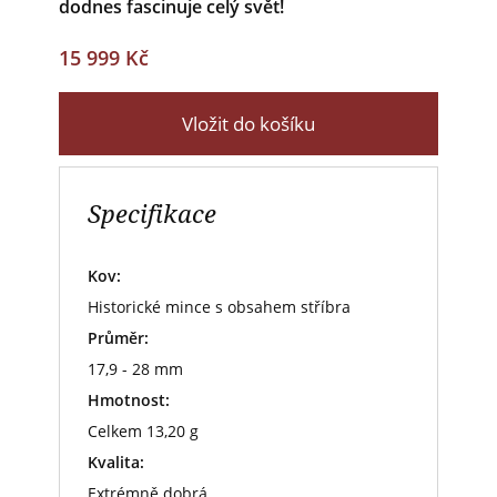
dodnes fascinuje celý svět!
15 999 Kč
Vložit do košíku
Specifikace
Kov:
Historické mince s obsahem stříbra
Průměr:
17,9 - 28 mm
Hmotnost:
Celkem 13,20 g
Kvalita:
Extrémně dobrá